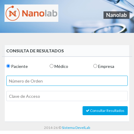
Nanolab
CONSULTA DE RESULTADOS
Paciente
Médico
Empresa
Consultar Resultados
2014-26
©
Sistema DevelLab