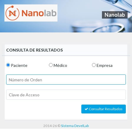
Nanolab
CONSULTA DE RESULTADOS
Paciente
Médico
Empresa
Consultar Resultados
2014-26
©
Sistema DevelLab